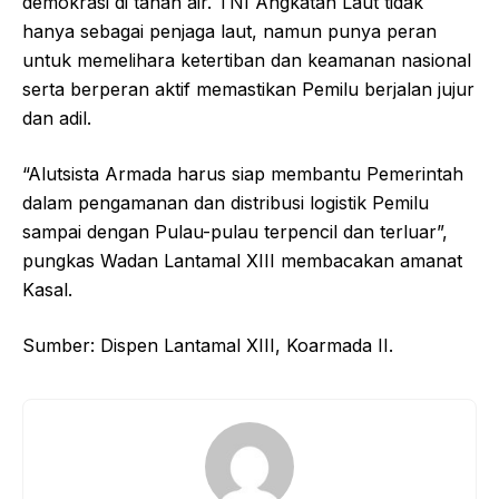
demokrasi di tanah air. TNI Angkatan Laut tidak
hanya sebagai penjaga laut, namun punya peran
untuk memelihara ketertiban dan keamanan nasional
serta berperan aktif memastikan Pemilu berjalan jujur
dan adil.
“Alutsista Armada harus siap membantu Pemerintah
dalam pengamanan dan distribusi logistik Pemilu
sampai dengan Pulau-pulau terpencil dan terluar”,
pungkas Wadan Lantamal XIII membacakan amanat
Kasal.
Sumber: Dispen Lantamal XIII, Koarmada II.