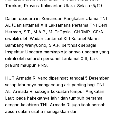
Tarakan, Provinsi Kalimantan Utara. Selasa (5/12).
Dalam upacara ini Komandan Pangkalan Utama TNI
AL (Danlantamal) XIII Laksamana Pertama TNI Deni
Herman, S.T., M.A.P., M. Tr.Opsla., CHRMP., CFrA.
diwakili oleh Wadan Lantamal XIII Kolonel Marinir
Bambang Wahyuono, S.A.P. bertindak sebagai
Inspektur Upacara memimpin jalannya upacara yang
diikuti oleh seluruh personel Lantamal XIII, baik
prajurit maupun PNS.
HUT Armada RI yang diperingati tanggal 5 Desember
setiap tahunnya mengandung arti penting bagi TNI
AL. Armada RI sebagai kekuatan tempur Angkatan
Laut, pada hakekatnya lahir dan tumbuh bersama
dengan kelahiran TNI. Armada RI juga tidak pernah
absen dalam usaha menegakkan dan