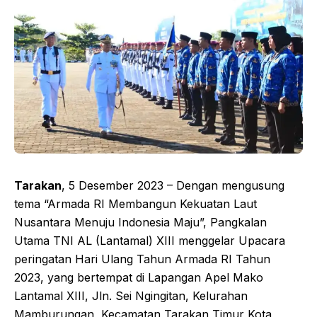
Tarakan
, 5 Desember 2023 – Dengan mengusung
tema “Armada RI Membangun Kekuatan Laut
Nusantara Menuju Indonesia Maju”, Pangkalan
Utama TNI AL (Lantamal) XIII menggelar Upacara
peringatan Hari Ulang Tahun Armada RI Tahun
2023, yang bertempat di Lapangan Apel Mako
Lantamal XIII, Jln. Sei Ngingitan, Kelurahan
Mamburungan, Kecamatan Tarakan Timur Kota