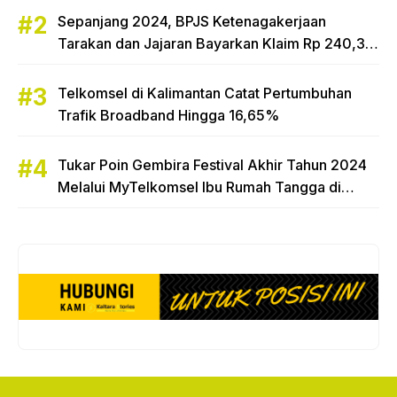
Sepanjang 2024, BPJS Ketenagakerjaan
Tarakan dan Jajaran Bayarkan Klaim Rp 240,3
Miliar
Telkomsel di Kalimantan Catat Pertumbuhan
Trafik Broadband Hingga 16,65%
Tukar Poin Gembira Festival Akhir Tahun 2024
Melalui MyTelkomsel Ibu Rumah Tangga di
Tarakan Raih Hadiah Motor Honda Beat