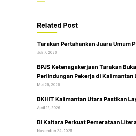
Related Post
Tarakan Pertahankan Juara Umum Po
Juli 7, 2026
BPJS Ketenagakerjaan Tarakan Buka
Perlindungan Pekerja di Kalimantan 
Mei 29, 2026
BKHIT Kalimantan Utara Pastikan La
April 12, 2026
BI Kaltara Perkuat Pemerataan Liter
November 24, 2025