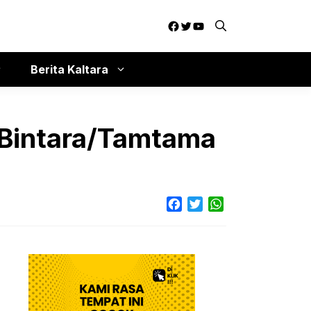
Facebook
Twitter
YouTube
Berita Kaltara
i Bintara/Tamtama
Facebook
Twitter
WhatsApp