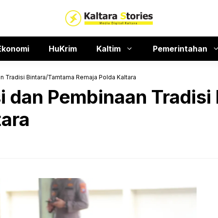
Ekonomi
HuKrim
Kaltim
Pemerintahan
n Tradisi Bintara/Tamtama Remaja Polda Kaltara
si dan Pembinaan Tradis
tara