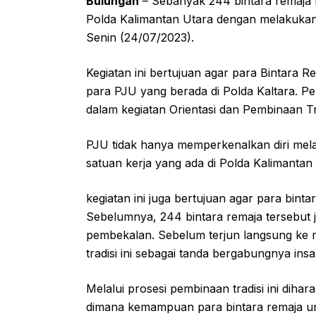
Bulungan
– Sebanyak 244 bintara remaja 
Polda Kalimantan Utara dengan melakukan
Senin (24/07/2023).
Kegiatan ini bertujuan agar para Bintara
para PJU yang berada di Polda Kaltara. P
dalam kegiatan Orientasi dan Pembinaan Tr
PJU tidak hanya memperkenalkan diri mela
satuan kerja yang ada di Polda Kalimantan
kegiatan ini juga bertujuan agar para bint
Sebelumnya, 244 bintara remaja tersebut j
pembekalan. Sebelum terjun langsung ke
tradisi ini sebagai tanda bergabungnya in
Melalui prosesi pembinaan tradisi ini dih
dimana kemampuan para bintara remaja un