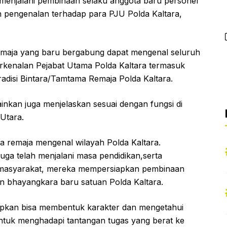
menjalani pembinaan selaku anggota baru personel
 pengenalan terhadap para PJU Polda Kaltara,
 Remaja yang baru bergabung dapat mengenal seluruh
erkenalan Pejabat Utama Polda Kaltara termasuk
adisi Bintara/Tamtama Remaja Polda Kaltara.
inkan juga menjelaskan sesuai dengan fungsi di
 Utara.
ara remaja mengenal wilayah Polda Kaltara.
uga telah menjalani masa pendidikan,serta
 masyarakat, mereka mempersiapkan pembinaan
san bhayangkara baru satuan Polda Kaltara.
arapkan bisa membentuk karakter dan mengetahui
tuk menghadapi tantangan tugas yang berat ke