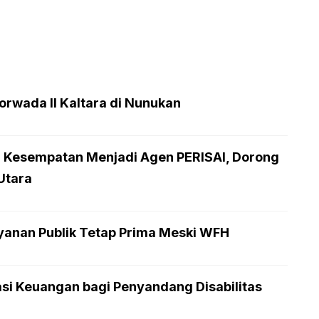
rwada II Kaltara di Nunukan
 Kesempatan Menjadi Agen PERISAI, Dorong
Utara
yanan Publik Tetap Prima Meski WFH
asi Keuangan bagi Penyandang Disabilitas