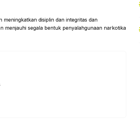
meningkatkan disiplin dan integritas dan
an menjauhi segala bentuk penyalahgunaan narkotika
s