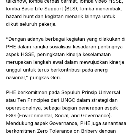
talkshow, lomba cerdas cermat, lomba video HSSE,
lomba Basic Life Support (BLS), lomba menembak,
hazard hunt dan kegiatan menarik lainnya untuk
diikuti seluruh pekerja.
‘’Dengan adanya berbagai kegiatan yang dilakukan di
PHE dalam rangka sosialisasi kesadaran pentingnya
aspek HSSE, peningkatan kinerja keselamatan
merupakan langkah awal dalam mewujudkan kinerja
unggul untuk terus berkontribusi pada energi
nasional,’’ pungkas Geri.
PHE berkomitmen pada Sepuluh Prinsip Universal
atau Ten Principles dari UNGC dalam strategi dan
operasionalnya, sebagai bagian penerapan aspek
ESG (Environmental, Social, and Governance).
Mendukung aspek Governance, PHE juga senantiasa
berkomitmen Zero Tolerance on Bribery dengan