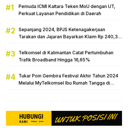
Pemuda ICMI Kaltara Teken MoU dengan UT,
Perkuat Layanan Pendidikan di Daerah
Sepanjang 2024, BPJS Ketenagakerjaan
Tarakan dan Jajaran Bayarkan Klaim Rp 240,3
Miliar
Telkomsel di Kalimantan Catat Pertumbuhan
Trafik Broadband Hingga 16,65%
Tukar Poin Gembira Festival Akhir Tahun 2024
Melalui MyTelkomsel Ibu Rumah Tangga di
Tarakan Raih Hadiah Motor Honda Beat