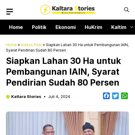
Langsung
ke
isi
Home
Politik
Ekonomi
HuKrim
Kaltim
Home
»
Indexs Post
»
Siapkan Lahan 30 Ha untuk Pembangunan IAIN,
Syarat Pendirian Sudah 80 Persen
Siapkan Lahan 30 Ha untuk
Pembangunan IAIN, Syarat
Pendirian Sudah 80 Persen
Facebook
Twitter
Wh
Kaltara Stories
Juli 4, 2024