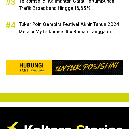
Telkomsel di Kalimantan Catat Pertumbuhan
Trafik Broadband Hingga 16,65%
Tukar Poin Gembira Festival Akhir Tahun 2024
Melalui MyTelkomsel Ibu Rumah Tangga di
Tarakan Raih Hadiah Motor Honda Beat