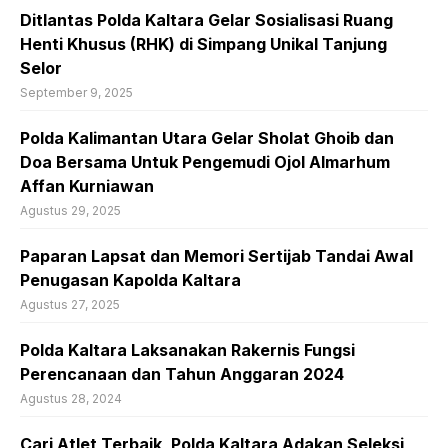
Ditlantas Polda Kaltara Gelar Sosialisasi Ruang
Henti Khusus (RHK) di Simpang Unikal Tanjung
Selor
September 9, 2025
Polda Kalimantan Utara Gelar Sholat Ghoib dan
Doa Bersama Untuk Pengemudi Ojol Almarhum
Affan Kurniawan
Agustus 29, 2025
Paparan Lapsat dan Memori Sertijab Tandai Awal
Penugasan Kapolda Kaltara
Agustus 27, 2025
Polda Kaltara Laksanakan Rakernis Fungsi
Perencanaan dan Tahun Anggaran 2024
Agustus 28, 2024
Cari Atlet Terbaik, Polda Kaltara Adakan Seleksi