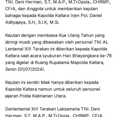
TNI. Deni Herman, S.T, M.A.P., M.Tr.Opsla., CHRMP.,
CFrA, dan Anggota untuk memberikan kejutan
bahagia kepada Kapolda Kaltara Irjen Pol. Daniel
Adityajaya, S.H, S.I.K, M.Si.
Kejutan dengan membawa Kue Ulang Tahun yang
diiringi musik yang dibawakan oleh personel TNI AL
Lantamal XIII Tarakan ini diberikan kepada Kapolda
Kaltara saat acara syukuran Hari Bhayangkara ke-78
yang digelar di Ruang Rupatama Mapolda Kaltara,
Senin (01/07/2024).
Kejutan ini sendiri tidak hanya diberikan kepada
Kapolda Kaltara namun untuk seluruh personel
jajaran Polda Kalimanan Utara.
Danlantamal XIII Tarakan Laksamana TNI. Deni
Herman, S.T, M.A.P., M.Tr.Opsla., CHRMP., CFrA,