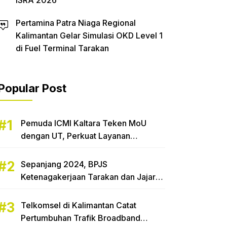
ISRA 2026
Pertamina Patra Niaga Regional
Kalimantan Gelar Simulasi OKD Level 1
di Fuel Terminal Tarakan
Popular Post
Pemuda ICMI Kaltara Teken MoU
dengan UT, Perkuat Layanan
Pendidikan di Daerah
Sepanjang 2024, BPJS
Ketenagakerjaan Tarakan dan Jajaran
Bayarkan Klaim Rp 240,3 Miliar
Telkomsel di Kalimantan Catat
Pertumbuhan Trafik Broadband