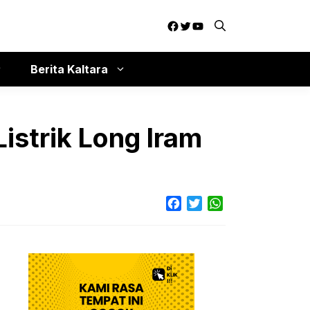
Facebook
Twitter
YouTube
Berita Kaltara
istrik Long Iram
Facebook
Twitter
WhatsApp