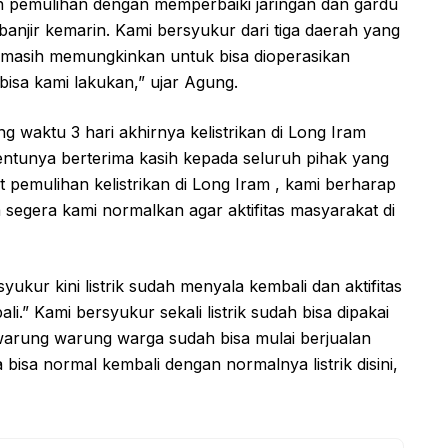
n pemulihan dengan memperbaiki jaringan dan gardu
banjir kemarin. Kami bersyukur dari tiga daerah yang
 masih memungkinkan untuk bisa dioperasikan
isa kami lakukan,” ujar Agung.
waktu 3 hari akhirnya kelistrikan di Long Iram
entunya berterima kasih kepada seluruh pihak yang
emulihan kelistrikan di Long Iram , kami berharap
 segera kami normalkan agar aktifitas masyarakat di
kur kini listrik sudah menyala kembali dan aktifitas
i.” Kami bersyukur sekali listrik sudah bisa dipakai
 warung warung warga sudah bisa mulai berjualan
bisa normal kembali dengan normalnya listrik disini,