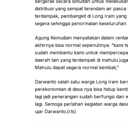
bergerak secara simultan untuk melakuka
distribusi yang sempat terendam air pasca 
terdampak, pembangkit di Long Iram yang
segera sehingga penormalan keseluruhan b
Agung Kemudian menyatakan dalam rentang 
akhirnya bisa normal sepenuhnya. “kami t
sudah membantu kami untuk mempercepat p
daerah lain yang terdampak di mahulu juga
Mahulu dapat segera normal kembali,”
Darwanto salah satu warga Long Iram bersyu
perekonomian di desa nya bisa hidup kembal
lagi jadi penerangan sudah berfungsi dan
lagi. Semoga perlahan kegiatan warga desa 
ujar Darwanto.(rls)