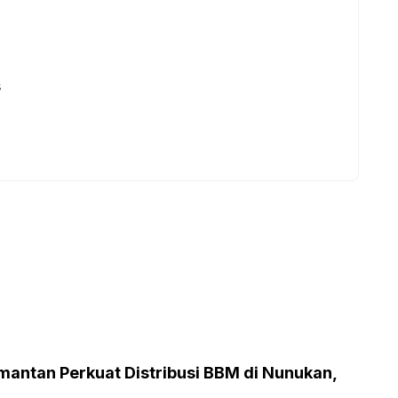
s
mantan Perkuat Distribusi BBM di Nunukan,