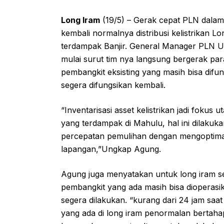
Long Iram
(19/5) – Gerak cepat PLN dalam 
kembali normalnya distribusi kelistrikan 
terdampak Banjir. General Manager PLN UI
mulai surut tim nya langsung bergerak par
pembangkit eksisting yang masih bisa difu
segera difungsikan kembali.
“Inventarisasi asset kelistrikan jadi foku
yang terdampak di Mahulu, hal ini dilak
percepatan pemulihan dengan mengoptimalka
lapangan,”Ungkap Agung.
Agung juga menyatakan untuk long iram sen
pembangkit yang ada masih bisa dioperasi
segera dilakukan. “kurang dari 24 jam saat
yang ada di long iram penormalan bertaha