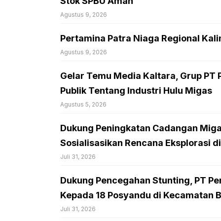
Stok SPBU Aman
Agustus 9, 2026
Pertamina Patra Niaga Regional Ka
Agustus 9, 2026
Gelar Temu Media Kaltara, Grup PT 
Publik Tentang Industri Hulu Migas
Agustus 5, 2026
Dukung Peningkatan Cadangan Migas
Sosialisasikan Rencana Eksplorasi d
Juli 31, 2026
Dukung Pencegahan Stunting, PT Per
Kepada 18 Posyandu di Kecamatan 
Juli 31, 2026