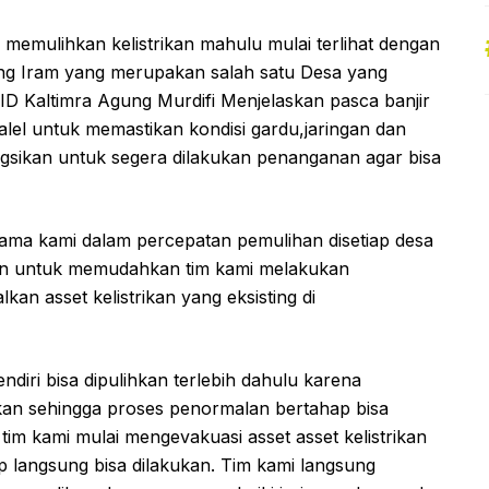
memulihkan kelistrikan mahulu mulai terlihat dengan
Long Iram yang merupakan salah satu Desa yang
D Kaltimra Agung Murdifi Menjelaskan pasca banjir
alel untuk memastikan kondisi gardu,jaringan dan
ngsikan untuk segera dilakukan penanganan agar bisa
s utama kami dalam percepatan pemulihan disetiap desa
ukan untuk memudahkan tim kami melakukan
n asset kelistrikan yang eksisting di
diri bisa dipulihkan terlebih dahulu karena
kan sehingga proses penormalan bertahap bisa
 tim kami mulai mengevakuasi asset asset kelistrikan
p langsung bisa dilakukan. Tim kami langsung