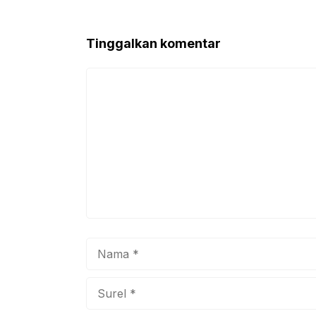
Tinggalkan komentar
Komentar
Nama
Surel