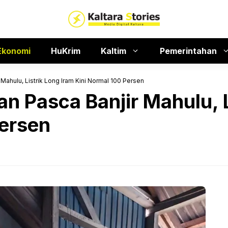
Ekonomi
HuKrim
Kaltim
Pemerintahan
Mahulu, Listrik Long Iram Kini Normal 100 Persen
n Pasca Banjir Mahulu, L
Persen