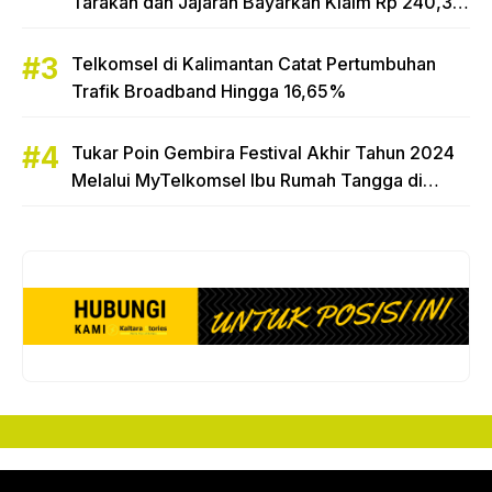
Tarakan dan Jajaran Bayarkan Klaim Rp 240,3
Miliar
Telkomsel di Kalimantan Catat Pertumbuhan
Trafik Broadband Hingga 16,65%
Tukar Poin Gembira Festival Akhir Tahun 2024
Melalui MyTelkomsel Ibu Rumah Tangga di
Tarakan Raih Hadiah Motor Honda Beat