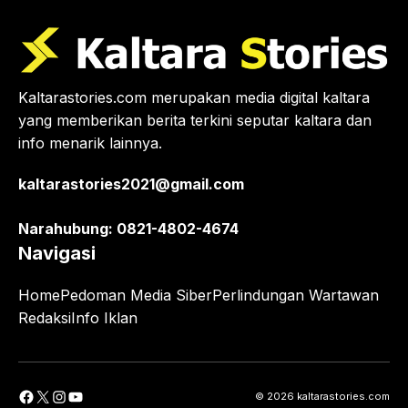
Kaltarastories.com merupakan media digital kaltara
yang memberikan berita terkini seputar kaltara dan
info menarik lainnya.
kaltarastories2021@gmail.com
Narahubung: 0821-4802-4674
Navigasi
Home
Pedoman Media Siber
Perlindungan Wartawan
Redaksi
Info Iklan
Facebook
X
Instagram
YouTube
© 2026 kaltarastories.com