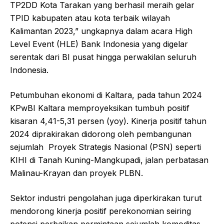
TP2DD Kota Tarakan yang berhasil meraih gelar
TPID kabupaten atau kota terbaik wilayah
Kalimantan 2023,” ungkapnya dalam acara High
Level Event (HLE) Bank Indonesia yang digelar
serentak dari BI pusat hingga perwakilan seluruh
Indonesia.
Petumbuhan ekonomi di Kaltara, pada tahun 2024
KPwBI Kaltara memproyeksikan tumbuh positif
kisaran 4,41-5,31 persen (yoy). Kinerja positif tahun
2024 diprakirakan didorong oleh pembangunan
sejumlah Proyek Strategis Nasional (PSN) seperti
KIHI di Tanah Kuning-Mangkupadi, jalan perbatasan
Malinau-Krayan dan proyek PLBN.
Sektor industri pengolahan juga diperkirakan turut
mendorong kinerja positif perekonomian seiring
potensi perbaikan permintaan sejumlah komoditas