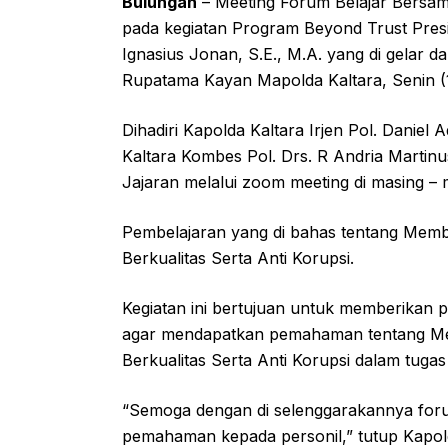
Bulungan
– Meeting Forum Belajar Bers
pada kegiatan Program Beyond Trust Presi
Ignasius Jonan, S.E., M.A. yang di gelar d
Rupatama Kayan Mapolda Kaltara, Senin (1
Dihadiri Kapolda Kaltara Irjen Pol. Daniel A
Kaltara Kombes Pol. Drs. R Andria Martin
Jajaran melalui zoom meeting di masing – 
Pembelajaran yang di bahas tentang Memb
Berkualitas Serta Anti Korupsi.
Kegiatan ini bertujuan untuk memberikan 
agar mendapatkan pemahaman tentang Me
Berkualitas Serta Anti Korupsi dalam tugas 
“Semoga dengan di selenggarakannya foru
pemahaman kepada personil,” tutup Kapold