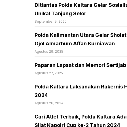
Ditlantas Polda Kaltara Gelar Sosial
Unikal Tanjung Selor
September 9, 2025
Polda Kalimantan Utara Gelar Shol
Ojol Almarhum Affan Kurniawan
Agustus 29, 2025
Paparan Lapsat dan Memori Sertijab
Agustus 27, 2025
Polda Kaltara Laksanakan Rakernis
2024
Agustus 28, 2024
Cari Atlet Terbaik, Polda Kaltara Ad
Silat Kapolri Cup ke-2 Tahun 2024