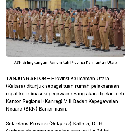
ASN di lingkungan Pemerintah Provinsi Kalimantan Utara
TANJUNG SELOR
– Provinsi Kalimantan Utara
(Kaltara) ditunjuk sebagai tuan rumah pelaksanaan
rapat koordinasi kepegawaian yang akan digelar oleh
Kantor Regional (Kanreg) VIII Badan Kepegawaian
Negara (BKN) Banjarmasin.
Sekretaris Provinsi (Sekprov) Kaltara, Dr H
Suriansyah mengungkapkan provinsi ke 34 ini