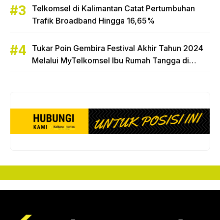
Telkomsel di Kalimantan Catat Pertumbuhan
Trafik Broadband Hingga 16,65%
Tukar Poin Gembira Festival Akhir Tahun 2024
Melalui MyTelkomsel Ibu Rumah Tangga di
Tarakan Raih Hadiah Motor Honda Beat