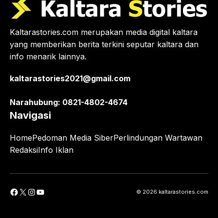
Kaltarastories.com merupakan media digital kaltara
yang memberikan berita terkini seputar kaltara dan
info menarik lainnya.
kaltarastories2021@gmail.com
Narahubung: 0821-4802-4674
Navigasi
Home
Pedoman Media Siber
Perlindungan Wartawan
Redaksi
Info Iklan
Facebook
X
Instagram
YouTube
© 2026 kaltarastories.com