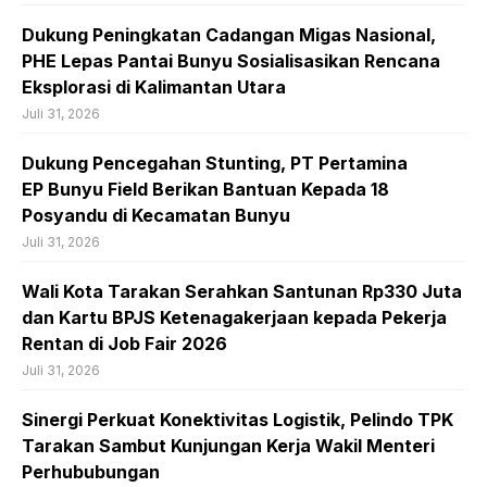
Dukung Peningkatan Cadangan Migas Nasional,
PHE Lepas Pantai Bunyu Sosialisasikan Rencana
Eksplorasi di Kalimantan Utara
Juli 31, 2026
Dukung Pencegahan Stunting, PT Pertamina
EP Bunyu Field Berikan Bantuan Kepada 18
Posyandu di Kecamatan Bunyu
Juli 31, 2026
Wali Kota Tarakan Serahkan Santunan Rp330 Juta
dan Kartu BPJS Ketenagakerjaan kepada Pekerja
Rentan di Job Fair 2026
Juli 31, 2026
Sinergi Perkuat Konektivitas Logistik, Pelindo TPK
Tarakan Sambut Kunjungan Kerja Wakil Menteri
Perhububungan