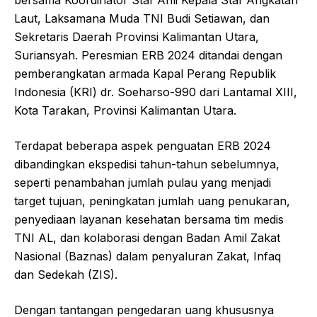
bersama Koordinator Staf Ahli Kepala Staf Angkatan
Laut, Laksamana Muda TNI Budi Setiawan, dan
Sekretaris Daerah Provinsi Kalimantan Utara,
Suriansyah. Peresmian ERB 2024 ditandai dengan
pemberangkatan armada Kapal Perang Republik
Indonesia (KRI) dr. Soeharso-990 dari Lantamal XIII,
Kota Tarakan, Provinsi Kalimantan Utara.
Terdapat beberapa aspek penguatan ERB 2024
dibandingkan ekspedisi tahun-tahun sebelumnya,
seperti penambahan jumlah pulau yang menjadi
target tujuan, peningkatan jumlah uang penukaran,
penyediaan layanan kesehatan bersama tim medis
TNI AL, dan kolaborasi dengan Badan Amil Zakat
Nasional (Baznas) dalam penyaluran Zakat, Infaq
dan Sedekah (ZIS).
Dengan tantangan pengedaran uang khususnya