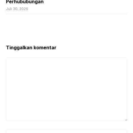
Perhububungan
Juli 30, 2026
Tinggalkan komentar
Komentar
Nama