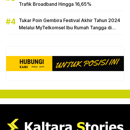
Trafik Broadband Hingga 16,65%
Tukar Poin Gembira Festival Akhir Tahun 2024
Melalui MyTelkomsel Ibu Rumah Tangga di
Tarakan Raih Hadiah Motor Honda Beat