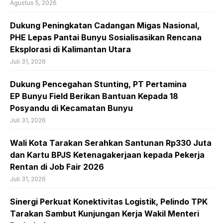
Agustus 5, 2026
Dukung Peningkatan Cadangan Migas Nasional,
PHE Lepas Pantai Bunyu Sosialisasikan Rencana
Eksplorasi di Kalimantan Utara
Juli 31, 2026
Dukung Pencegahan Stunting, PT Pertamina
EP Bunyu Field Berikan Bantuan Kepada 18
Posyandu di Kecamatan Bunyu
Juli 31, 2026
Wali Kota Tarakan Serahkan Santunan Rp330 Juta
dan Kartu BPJS Ketenagakerjaan kepada Pekerja
Rentan di Job Fair 2026
Juli 31, 2026
Sinergi Perkuat Konektivitas Logistik, Pelindo TPK
Tarakan Sambut Kunjungan Kerja Wakil Menteri