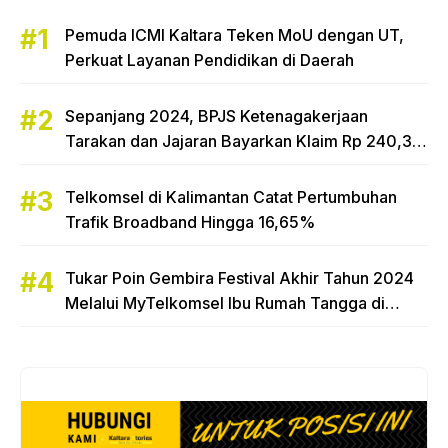
Pemuda ICMI Kaltara Teken MoU dengan UT,
Perkuat Layanan Pendidikan di Daerah
Sepanjang 2024, BPJS Ketenagakerjaan
Tarakan dan Jajaran Bayarkan Klaim Rp 240,3
Miliar
Telkomsel di Kalimantan Catat Pertumbuhan
Trafik Broadband Hingga 16,65%
Tukar Poin Gembira Festival Akhir Tahun 2024
Melalui MyTelkomsel Ibu Rumah Tangga di
Tarakan Raih Hadiah Motor Honda Beat