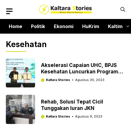
Langsung
ke
isi
Home
Politik
Ekonomi
HuKrim
Kaltim
Kesehatan
Akselerasi Capaian UHC, BPJS
Kesehatan Luncurkan Program
Pesiar
Kaltara Stories
Agustus 30, 2023
Rehab, Solusi Tepat Cicil
Tunggakan Iuran JKN
Kaltara Stories
Agustus 9, 2023