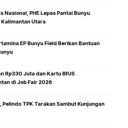
 Nasional, PHE Lepas Pantai Bunyu
i Kalimantan Utara
tamina EP Bunyu Field Berikan Bantuan
Bunyu
an Rp330 Juta dan Kartu BPJS
tan di Job Fair 2026
ik, Pelindo TPK Tarakan Sambut Kunjungan