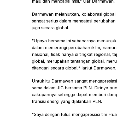
maju dan mencapai misi,” ujar Darmawan.
Darmawan melanjutkan, kolaborasi globa
sangat serius dalam mengatasi perubahan i
juga secara global.
”Upaya bersama ini sebenarnya menunjukk
dalam memerangi perubahan iklim, namun 
nasional, tidak hanya di tingkat regional, ta
global, merupakan tantangan global, meru
ditangani secara global,” lanjut Darmawan.
Untuk itu Darmawan sangat mengapresiasi 
sama dalam JIC bersama PLN. Dirinya pun
cakupannya sehingga dapat memberi dampa
transisi energi yang dijalankan PLN.
”Saya dengan tulus mengapresiasi tim Huawe