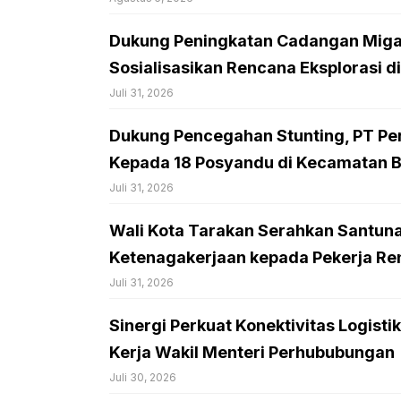
Dukung Peningkatan Cadangan Migas
Sosialisasikan Rencana Eksplorasi d
Juli 31, 2026
Dukung Pencegahan Stunting, PT Per
Kepada 18 Posyandu di Kecamatan 
Juli 31, 2026
Wali Kota Tarakan Serahkan Santun
Ketenagakerjaan kepada Pekerja Ren
Juli 31, 2026
Sinergi Perkuat Konektivitas Logist
Kerja Wakil Menteri Perhububungan
Juli 30, 2026