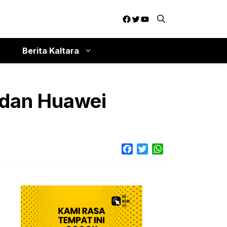
Facebook
Twitter
YouTube
Berita Kaltara
N dan Huawei
Facebook
Twitter
WhatsApp