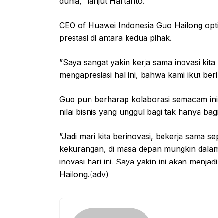
dunia,” lanjut Hartanto.
CEO of Huawei Indonesia Guo Hailong opti
prestasi di antara kedua pihak.
”Saya sangat yakin kerja sama inovasi ki
mengapresiasi hal ini, bahwa kami ikut be
Guo pun berharap kolaborasi semacam ini 
nilai bisnis yang unggul bagi tak hanya ba
”Jadi mari kita berinovasi, bekerja sama 
kekurangan, di masa depan mungkin dalam s
inovasi hari ini. Saya yakin ini akan menj
Hailong.(adv)