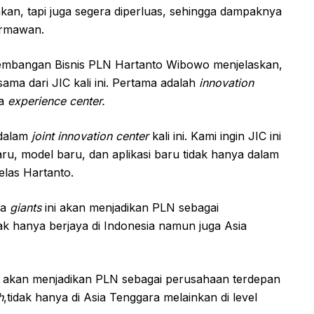
akan, tapi juga segera diperluas, sehingga dampaknya
armawan.
embangan Bisnis PLN Hartanto Wibowo menjelaskan,
ama dari JIC kali ini. Pertama adalah
innovation
ga
experience center.
dalam
joint innovation center
kali ini. Kami ingin JIC ini
ru, model baru, dan aplikasi baru tidak hanya dalam
jelas Hartanto.
ua
giants
ini akan menjadikan PLN sebagai
k hanya berjaya di Indonesia namun juga Asia
ni akan menjadikan PLN sebagai perusahaan terdepan
h
,tidak hanya di Asia Tenggara melainkan di level