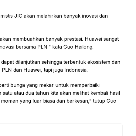
mistis JIC akan melahirkan banyak inovasi dan
ta akan membuahkan banyak prestasi. Huawei sangat
rinovasi bersama PLN,” kata Guo Hailong.
dapat dilanjutkan sehingga terbentuk ekosistem dan
gi PLN dan Huawei, tapi juga Indonesia.
seperti bunga yang mekar untuk memperbaiki
atu atau dua tahun kita akan melihat kembali hasil
adi momen yang luar biasa dan berkesan,” tutup Guo