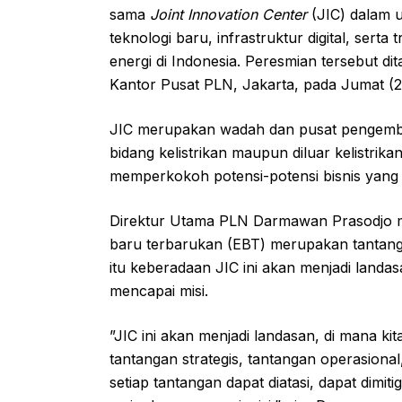
sama
Joint Innovation Center
(JIC) dalam 
teknologi baru, infrastruktur digital, sert
energi di Indonesia. Peresmian tersebut d
Kantor Pusat PLN, Jakarta, pada Jumat (2
JIC merupakan wadah dan pusat pengemba
bidang kelistrikan maupun diluar kelistr
memperkokoh potensi-potensi bisnis yang d
Direktur Utama PLN Darmawan Prasodjo menj
baru terbarukan (EBT) merupakan tantanga
itu keberadaan JIC ini akan menjadi land
mencapai misi.
”JIC ini akan menjadi landasan, di mana k
tantangan strategis, tantangan operasional
setiap tantangan dapat diatasi, dapat dimiti