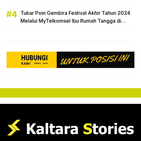
Tukar Poin Gembira Festival Akhir Tahun 2024
Melalui MyTelkomsel Ibu Rumah Tangga di
Tarakan Raih Hadiah Motor Honda Beat