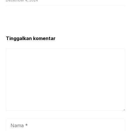
Desember 4, 2024
Tinggalkan komentar
Komentar
Nama