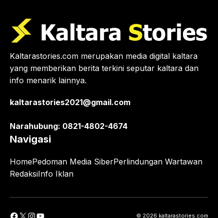
Kaltarastories.com merupakan media digital kaltara
yang memberikan berita terkini seputar kaltara dan
info menarik lainnya.
kaltarastories2021@gmail.com
Narahubung: 0821-4802-4674
Navigasi
Home
Pedoman Media Siber
Perlindungan Wartawan
Redaksi
Info Iklan
Facebook
X
Instagram
YouTube
© 2026 kaltarastories.com