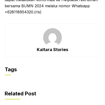
bersama BUMN 2024 melalui nomor Whatsapp
+628118954320.(rls)
Kaltara Stories
Tags
Related Post