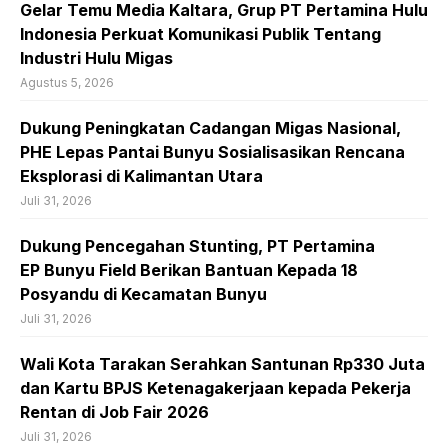
Gelar Temu Media Kaltara, Grup PT Pertamina Hulu
Indonesia Perkuat Komunikasi Publik Tentang
Industri Hulu Migas
Agustus 5, 2026
Dukung Peningkatan Cadangan Migas Nasional,
PHE Lepas Pantai Bunyu Sosialisasikan Rencana
Eksplorasi di Kalimantan Utara
Juli 31, 2026
Dukung Pencegahan Stunting, PT Pertamina
EP Bunyu Field Berikan Bantuan Kepada 18
Posyandu di Kecamatan Bunyu
Juli 31, 2026
Wali Kota Tarakan Serahkan Santunan Rp330 Juta
dan Kartu BPJS Ketenagakerjaan kepada Pekerja
Rentan di Job Fair 2026
Juli 31, 2026