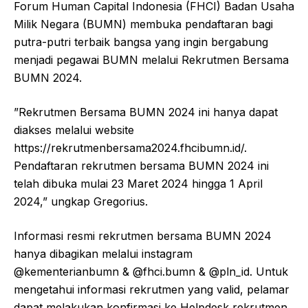
Forum Human Capital Indonesia (FHCI) Badan Usaha
Milik Negara (BUMN) membuka pendaftaran bagi
putra-putri terbaik bangsa yang ingin bergabung
menjadi pegawai BUMN melalui Rekrutmen Bersama
BUMN 2024.
”Rekrutmen Bersama BUMN 2024 ini hanya dapat
diakses melalui website
https://rekrutmenbersama2024.fhcibumn.id/.
Pendaftaran rekrutmen bersama BUMN 2024 ini
telah dibuka mulai 23 Maret 2024 hingga 1 April
2024,” ungkap Gregorius.
Informasi resmi rekrutmen bersama BUMN 2024
hanya dibagikan melalui instagram
@kementerianbumn & @fhci.bumn & @pln_id. Untuk
mengetahui informasi rekrutmen yang valid, pelamar
dapat melakukan konfirmasi ke Helpdesk rekrutmen