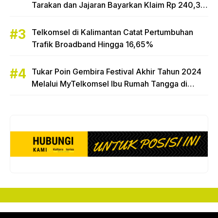
Tarakan dan Jajaran Bayarkan Klaim Rp 240,3
Miliar
Telkomsel di Kalimantan Catat Pertumbuhan
Trafik Broadband Hingga 16,65%
Tukar Poin Gembira Festival Akhir Tahun 2024
Melalui MyTelkomsel Ibu Rumah Tangga di
Tarakan Raih Hadiah Motor Honda Beat